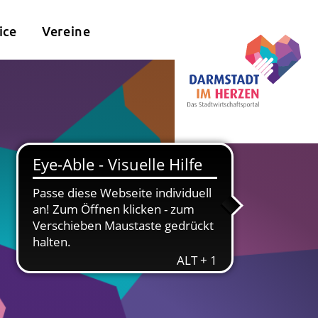
ice
Vereine