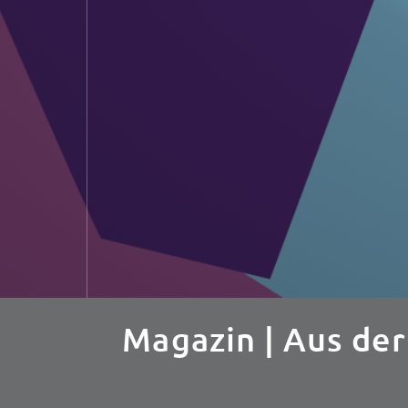
Magazin
| Aus der