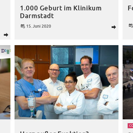
1.000 Geburt im Klinikum
F
Darmstadt
15. Juni 2020
d
d
C