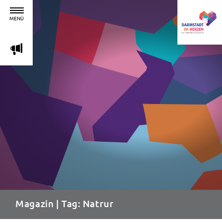
MENÜ
m
Magazin
| Tag: Natrur