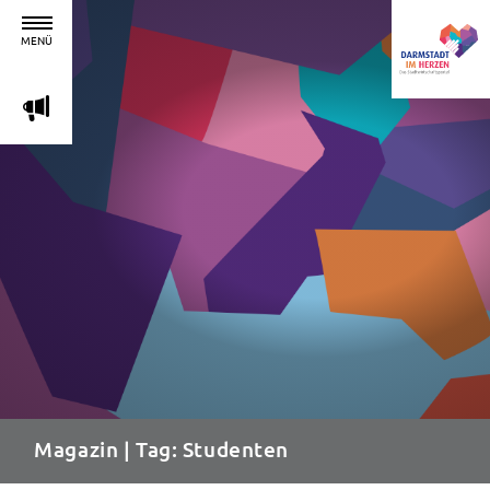
MENÜ
m
Magazin
| Tag: Studenten