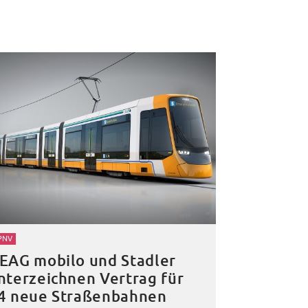
PNV
EAG mobilo und Stadler
nterzeichnen Vertrag für
4 neue Straßenbahnen