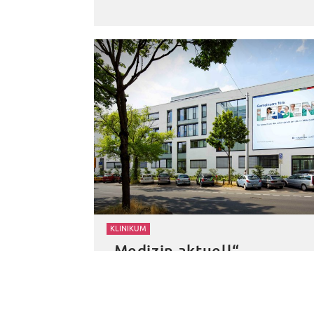
KLINIKUM
„Medizin aktuell“
Jahresprogramm 2020
23. Januar 2020