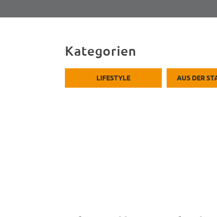
Kategorien
LIFESTYLE
AUS DER S