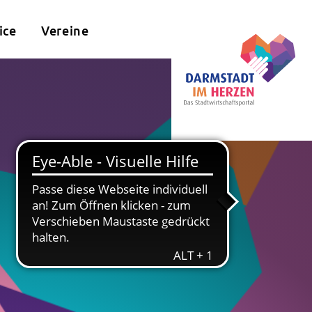
ice
Vereine