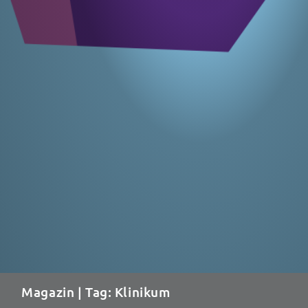
Magazin
| Tag: Klinikum