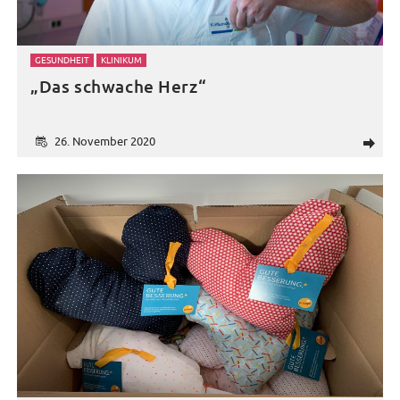
GESUNDHEIT
KLINIKUM
„Das schwache Herz“
26. November 2020
d