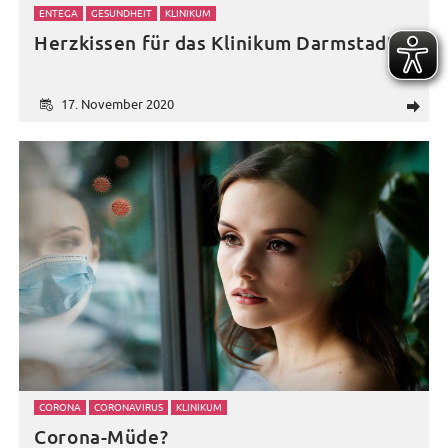
ENTEGA
GESUNDHEIT
KLINIKUM
Herzkissen für das Klinikum Darmstadt
17. November 2020
d
CORONA
CORONAVIRUS
KLINIKUM
Corona-Müde?