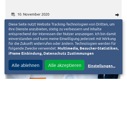
10. November 2020
d
Diese Seite nutzt Website Tracking-Technologien von Dritten, um
ihre Dienste anzubieten, stetig zu verbessern und Inhalte
entsprechend der Interessen der Nutzer anzuzeigen. Ich bin damit
einverstanden und kann meine Einwilligung jederzeit mit Wirkung
für die Zukunft widerrufen oder ändern. Technologien werden für
folgende Zwecke verwendet:
Multimedia, Besucher-Statistiken,
iFrame Einbindung, Datenschutz Zustimmungen
Alle ablehnen
Alle akzeptieren
Einstellungen
...
KLINIKUM
Klinikum nimmt neues MRT-Gerät in
Betrieb
5. November 2020
d