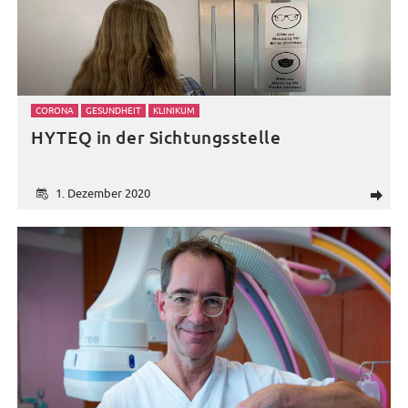
CORONA
GESUNDHEIT
KLINIKUM
HYTEQ in der Sichtungsstelle
1. Dezember 2020
d