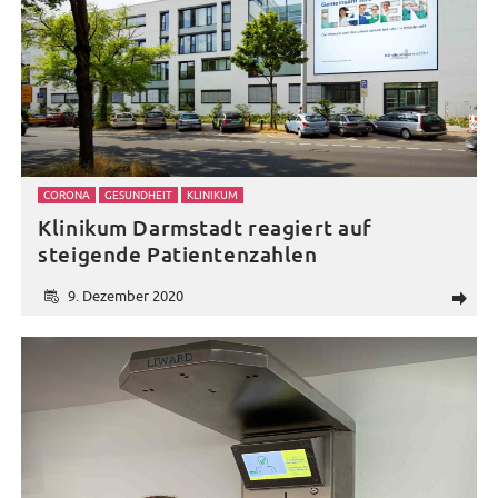
CORONA
GESUNDHEIT
KLINIKUM
Klinikum Darmstadt reagiert auf
steigende Patientenzahlen
9. Dezember 2020
d